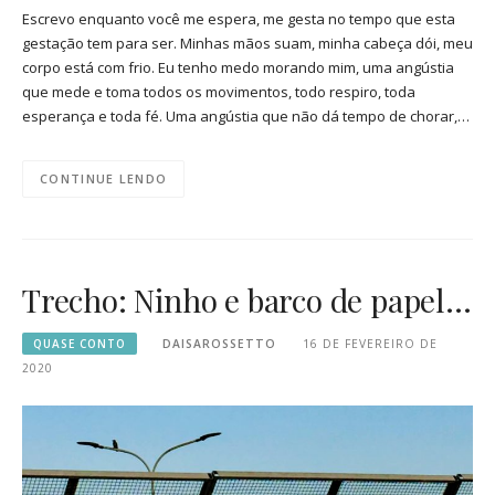
Escrevo enquanto você me espera, me gesta no tempo que esta
gestação tem para ser. Minhas mãos suam, minha cabeça dói, meu
corpo está com frio. Eu tenho medo morando mim, uma angústia
que mede e toma todos os movimentos, todo respiro, toda
esperança e toda fé. Uma angústia que não dá tempo de chorar,…
CONTINUE LENDO
Trecho: Ninho e barco de papel…
QUASE CONTO
DAISAROSSETTO
16 DE FEVEREIRO DE
2020