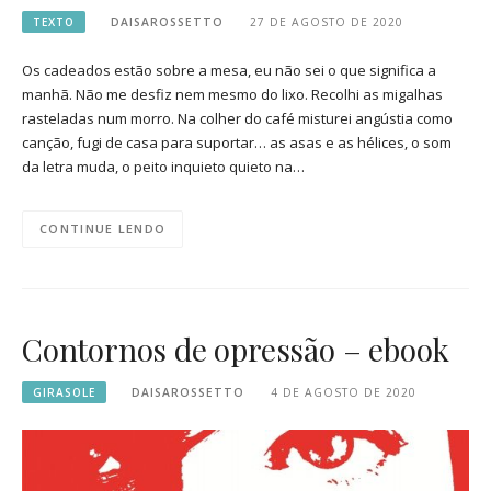
TEXTO
DAISAROSSETTO
27 DE AGOSTO DE 2020
Os cadeados estão sobre a mesa, eu não sei o que significa a
manhã. Não me desfiz nem mesmo do lixo. Recolhi as migalhas
rasteladas num morro. Na colher do café misturei angústia como
canção, fugi de casa para suportar… as asas e as hélices, o som
da letra muda, o peito inquieto quieto na…
CONTINUE LENDO
Contornos de opressão – ebook
GIRASOLE
DAISAROSSETTO
4 DE AGOSTO DE 2020