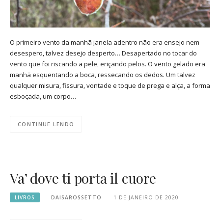
O primeiro vento da manhã janela adentro não era ensejo nem
desespero, talvez desejo desperto… Desapertado no tocar do
vento que foi riscando a pele, eriçando pelos. O vento gelado era
manhã esquentando a boca, ressecando os dedos. Um talvez
qualquer misura, fissura, vontade e toque de prega e alça, a forma
esboçada, um corpo…
CONTINUE LENDO
Va’ dove ti porta il cuore
LIVROS
DAISAROSSETTO
1 DE JANEIRO DE 2020