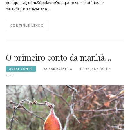
qualquer alguém.SópalavraQue quero sem matériasem
palavra.Esvazia-se sóa…
CONTINUE LENDO
O primeiro conto da manhã…
QUASE CONTO
DAISAROSSETTO
14 DE JANEIRO DE
2020