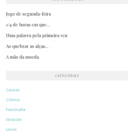
Jogo de segunda-feira
1/4 de horas em que…
Uma palavra pela primeira vez
Ao quebrar as alças…
A mão da moeda
CATEGORIAS
Causas
Crônica
FotoGrafia
Girasole
Livros