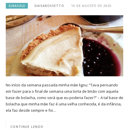
GIRASOLE
DAISAROSSETTO
10 DE AGOSTO DE 2020
No início da semana passada minha mãe ligou: “Tava pensando
em fazer para o final de semana uma torta de limão com aquela
base de bolacha, como será que eu poderia fazer?” – A tal base de
bolacha que minha mãe faz é uma velha conhecida, é da infância,
ela faz desde sempre e foi…
CONTINUE LENDO