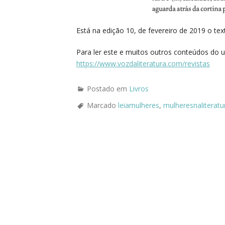
Está na edição 10, de fevereiro de 2019 o te
Para ler este e muitos outros conteúdos do uni
https://www.vozdaliteratura.com/revistas
Postado em
Livros
Marcado
leiamulheres
,
mulheresnaliteratu