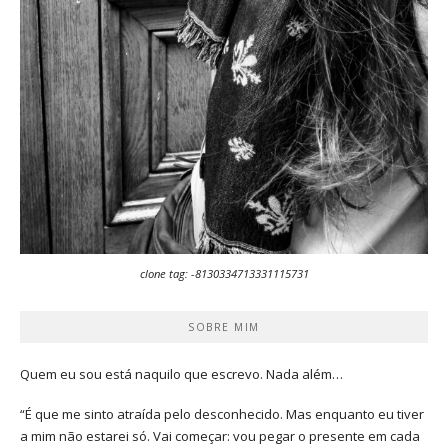
clone tag: -8130334713331115731
SOBRE MIM
Quem eu sou está naquilo que escrevo. Nada além…
“É que me sinto atraída pelo desconhecido. Mas enquanto eu tiver
a mim não estarei só. Vai começar: vou pegar o presente em cada