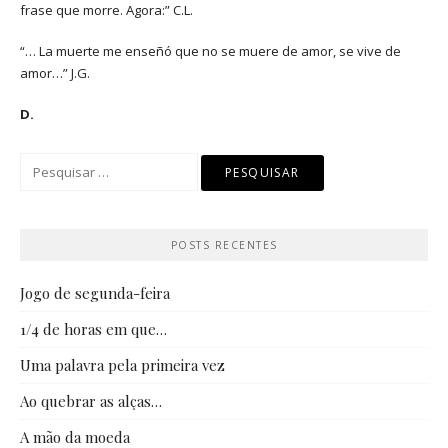
frase que morre. Agora:” C.L.
“… La muerte me enseñó que no se muere de amor, se vive de
amor…” J.G.
D.
Pesquisar
por:
POSTS RECENTES
Jogo de segunda-feira
1/4 de horas em que…
Uma palavra pela primeira vez
Ao quebrar as alças…
A mão da moeda