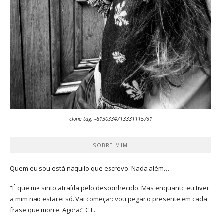
clone tag: -8130334713331115731
SOBRE MIM
Quem eu sou está naquilo que escrevo. Nada além…
“É que me sinto atraída pelo desconhecido. Mas enquanto eu tiver
a mim não estarei só. Vai começar: vou pegar o presente em cada
frase que morre. Agora:” C.L.