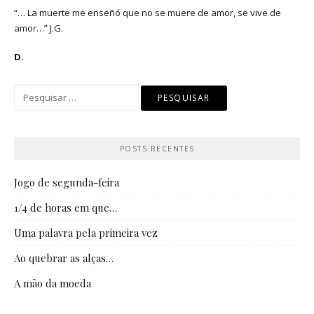
“… La muerte me enseñó que no se muere de amor, se vive de
amor…” J.G.
D.
Pesquisar
por:
POSTS RECENTES
Jogo de segunda-feira
1/4 de horas em que…
Uma palavra pela primeira vez
Ao quebrar as alças…
A mão da moeda