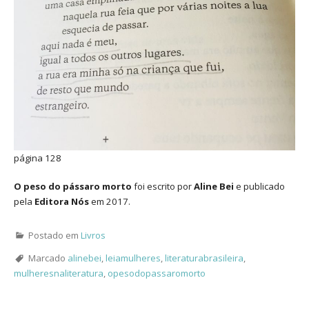
página 128
O peso do pássaro morto
foi escrito por
Aline Bei
e publicado
pela
Editora Nós
em 2017.
Postado em
Livros
Marcado
alinebei
,
leiamulheres
,
literaturabrasileira
,
mulheresnaliteratura
,
opesodopassaromorto