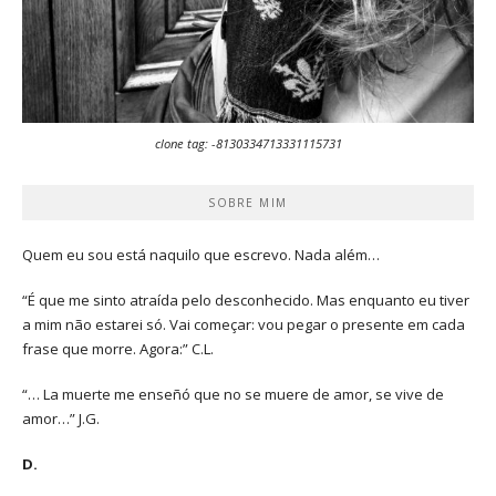
clone tag: -8130334713331115731
SOBRE MIM
Quem eu sou está naquilo que escrevo. Nada além…
“É que me sinto atraída pelo desconhecido. Mas enquanto eu tiver
a mim não estarei só. Vai começar: vou pegar o presente em cada
frase que morre. Agora:” C.L.
“… La muerte me enseñó que no se muere de amor, se vive de
amor…” J.G.
D.