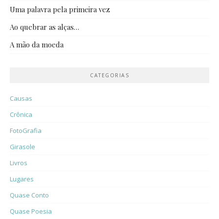
Uma palavra pela primeira vez
Ao quebrar as alças…
A mão da moeda
CATEGORIAS
Causas
Crônica
FotoGrafia
Girasole
Livros
Lugares
Quase Conto
Quase Poesia