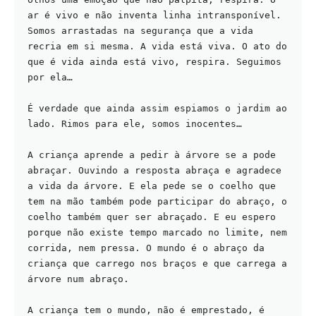
ar é vivo e não inventa linha intransponível. 
Somos arrastadas na segurança que a vida 
recria em si mesma. A vida está viva. O ato do 
que é vida ainda está vivo, respira. Seguimos 
por ela…
É verdade que ainda assim espiamos o jardim ao 
lado. Rimos para ele, somos inocentes…
A criança aprende a pedir à árvore se a pode 
abraçar. Ouvindo a resposta abraça e agradece 
a vida da árvore. E ela pede se o coelho que 
tem na mão também pode participar do abraço, o 
coelho também quer ser abraçado. E eu espero 
porque não existe tempo marcado no limite, nem 
corrida, nem pressa. O mundo é o abraço da 
criança que carrego nos braços e que carrega a 
árvore num abraço.
A criança tem o mundo, não é emprestado, é 