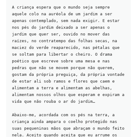
A criança espera que o mundo seja sempre 
aquele colo na auréola de um jardim a ser 
apenas contemplado, sem nada exigir. E estar 
nos pés do jardim deixado a ser apenas o 
jardim que quer ser, ouvido no mover das 
raízes, no contratempo das folhas secas, na 
maciez do verde reaparecido, nas pétalas que 
se soltam para libertar o cheiro. O drama 
poético que escreve sobre uma mesa e nas 
pedras que não se movem porque não querem, 
gostam da própria preguiça, da própria vontade 
de estar ali sob ramos e flores que caem e 
alimentam a terra e alimentam as abelhas, 
alimentam nossos olhos que esperam e expiram a 
vida que não rouba o ar do jardim…
Abaixo-me, acordada com os pés na terra, a 
criança ainda ampara o coelho protegido nas 
suas pequeninas mãos que abraçam o mundo feito 
nela. Aceito quando aceita que eu arrume os 