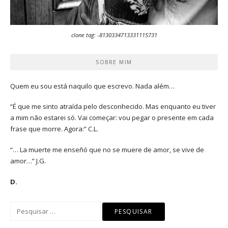
clone tag: -8130334713331115731
SOBRE MIM
Quem eu sou está naquilo que escrevo. Nada além…
“É que me sinto atraída pelo desconhecido. Mas enquanto eu tiver
a mim não estarei só. Vai começar: vou pegar o presente em cada
frase que morre. Agora:” C.L.
“… La muerte me enseñó que no se muere de amor, se vive de
amor…” J.G.
D.
Pesquisar
por: