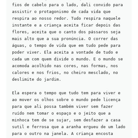
fios de cabelo para o lado, dali convido para 
assistir o protagonismo de cada vida que 
respira ao nosso redor. Tudo respira naquele 
instante e a criança aceita ficar depois das 
flores, aceita que o canto dos pássaros seja 
mais alto que a sua pronúncia. O correr das 
águas, o tempo de vida que em tudo pede para 
poder viver. Ela aceita a vontade de tudo e 
cada um com quem divide o mundo. E o mundo se 
acomoda acolhido nas cores, nas formas, nos 
calores e nos frios, no cheiro mesclado, no 
deslimite do jardim.
Ela espera o tempo que tudo tem para viver e 
ao mover os olhos sobre o mundo pede licença 
para que ali possa também viver sem fazer 
ruído nem tomar o espaço e o jeito que a 
minhoca tem de se sujar, sem desfazer a casa 
sutil e ferrosa que a aranha ergueu de um lado 
para o outro na janela. A criança encosta 