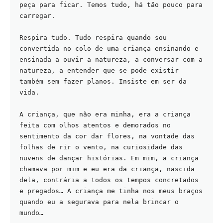
peça para ficar. Temos tudo, há tão pouco para 
carregar. 
Respira tudo. Tudo respira quando sou 
convertida no colo de uma criança ensinando e 
ensinada a ouvir a natureza, a conversar com a 
natureza, a entender que se pode existir 
também sem fazer planos. Insiste em ser da 
vida.
A criança, que não era minha, era a criança 
feita com olhos atentos e demorados no 
sentimento da cor dar flores, na vontade das 
folhas de rir o vento, na curiosidade das 
nuvens de dançar histórias. Em mim, a criança 
chamava por mim e eu era da criança, nascida 
dela, contrária a todos os tempos concretados 
e pregados… A criança me tinha nos meus braços 
quando eu a segurava para nela brincar o 
mundo…