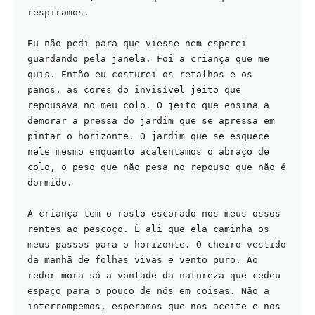
respiramos.
Eu não pedi para que viesse nem esperei 
guardando pela janela. Foi a criança que me 
quis. Então eu costurei os retalhos e os 
panos, as cores do invisível jeito que 
repousava no meu colo. O jeito que ensina a 
demorar a pressa do jardim que se apressa em 
pintar o horizonte. O jardim que se esquece 
nele mesmo enquanto acalentamos o abraço de 
colo, o peso que não pesa no repouso que não é 
dormido.
A criança tem o rosto escorado nos meus ossos 
rentes ao pescoço. É ali que ela caminha os 
meus passos para o horizonte. O cheiro vestido 
da manhã de folhas vivas e vento puro. Ao 
redor mora só a vontade da natureza que cedeu 
espaço para o pouco de nós em coisas. Não a 
interrompemos, esperamos que nos aceite e nos 