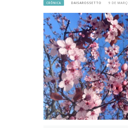
DAISAROSSETTO
9 DE MARÇ
CRÔNICA