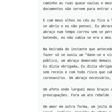
caminho as ruas quase vazias e meu
documentos não servem para entrar 
E com meus olhos no céu eu fico a 
se abriu e eu não pensei. Eu abrac
abraço num tempo correu sem se per
batendo, eu não sabia se era o meu
Na beirada do instante que anteced
fazer só se ouviu um “dane-se o ví
público, um abraço demorado demais
Eu dizia obrigada… Eu dizia obriga
sem receio e com todo risco que ca
coronavírus. Um abraço necessário,
Um afeto onde larguei meus braços 
preocupações. Fora um ato rebelde 
Um amor em outra forma, um jeito d