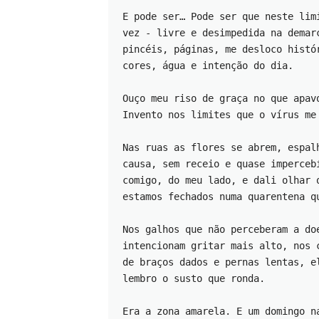
E pode ser… Pode ser que neste lim
vez - livre e desimpedida na demar
pincéis, páginas, me desloco histó
cores, água e intenção do dia.
Ouço meu riso de graça no que apav
Invento nos limites que o vírus me
Nas ruas as flores se abrem, espal
causa, sem receio e quase imperceb
comigo, do meu lado, e dali olhar 
estamos fechados numa quarentena q
Nos galhos que não perceberam a do
intencionam gritar mais alto, nos 
de braços dados e pernas lentas, e
lembro o susto que ronda. 
Era a zona amarela. E um domingo n