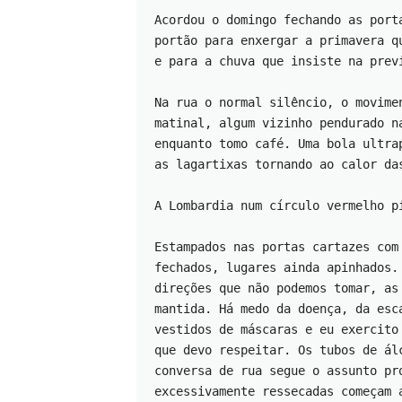
Acordou o domingo fechando as port
portão para enxergar a primavera q
e para a chuva que insiste na prev
Na rua o normal silêncio, o movime
matinal, algum vizinho pendurado n
enquanto tomo café. Uma bola ultra
as lagartixas tornando ao calor da
A Lombardia num círculo vermelho p
Estampados nas portas cartazes com
fechados, lugares ainda apinhados.
direções que não podemos tomar, as
mantida. Há medo da doença, da esc
vestidos de máscaras e eu exercito
que devo respeitar. Os tubos de ál
conversa de rua segue o assunto pr
excessivamente ressecadas começam 