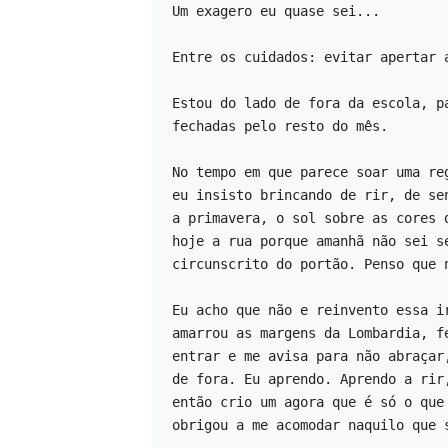
Um exagero eu quase sei... 
Entre os cuidados: evitar apertar 
Estou do lado de fora da escola, p
fechadas pelo resto do mês.
No tempo em que parece soar uma re
eu insisto brincando de rir, de se
a primavera, o sol sobre as cores 
hoje a rua porque amanhã não sei s
circunscrito do portão. Penso que 
Eu acho que não e reinvento essa i
amarrou as margens da Lombardia, f
entrar e me avisa para não abraçar
de fora. Eu aprendo. Aprendo a rir
então crio um agora que é só o que
obrigou a me acomodar naquilo que 