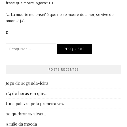
frase que morre. Agora:” C.L.
“… La muerte me enseñó que no se muere de amor, se vive de
amor…” J.G.
D.
Pesquisar
por:
POSTS RECENTES
Jogo de segunda-feira
1/4 de horas em que…
Uma palavra pela primeira vez
Ao quebrar as alças…
A mão da moeda