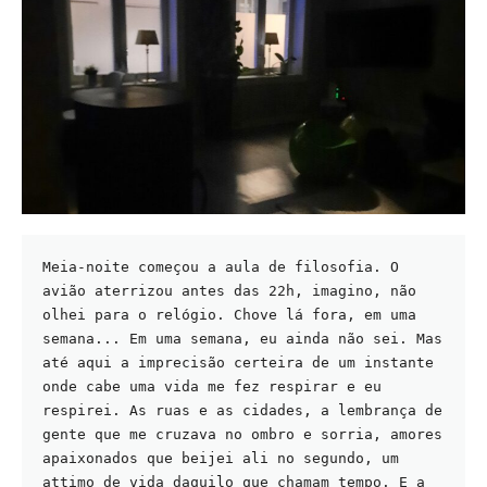
Meia-noite começou a aula de filosofia. O 
avião aterrizou antes das 22h, imagino, não 
olhei para o relógio. Chove lá fora, em uma 
semana... Em uma semana, eu ainda não sei. Mas 
até aqui a imprecisão certeira de um instante 
onde cabe uma vida me fez respirar e eu 
respirei. As ruas e as cidades, a lembrança de 
gente que me cruzava no ombro e sorria, amores 
apaixonados que beijei ali no segundo, um 
attimo de vida daquilo que chamam tempo. E a 