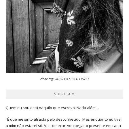
clone tag: -8130334713331115731
SOBRE MIM
Quem eu sou está naquilo que escrevo. Nada além…
“É que me sinto atraída pelo desconhecido. Mas enquanto eu tiver
a mim não estarei só. Vai começar: vou pegar o presente em cada