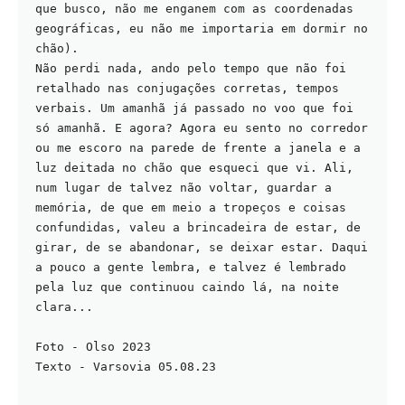
que busco, não me enganem com as coordenadas 
geográficas, eu não me importaria em dormir no 
chão).

Não perdi nada, ando pelo tempo que não foi 
retalhado nas conjugações corretas, tempos 
verbais. Um amanhã já passado no voo que foi 
só amanhã. E agora? Agora eu sento no corredor 
ou me escoro na parede de frente a janela e a 
luz deitada no chão que esqueci que vi. Ali, 
num lugar de talvez não voltar, guardar a 
memória, de que em meio a tropeços e coisas 
confundidas, valeu a brincadeira de estar, de 
girar, de se abandonar, se deixar estar. Daqui 
a pouco a gente lembra, e talvez é lembrado 
pela luz que continuou caindo lá, na noite 
clara...

Foto - Olso 2023

Texto - Varsovia 05.08.23
