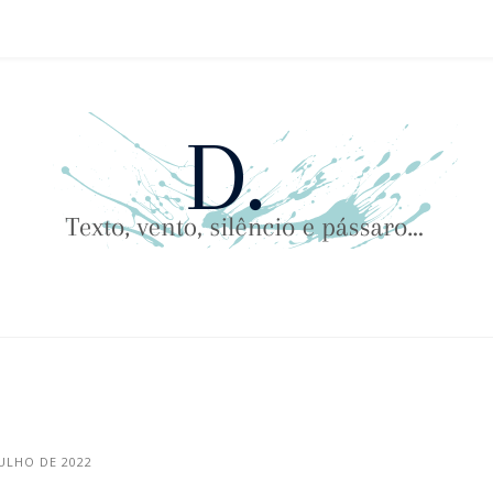
, VENTO, SILÊNCI
JULHO DE 2022