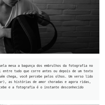
uela mesa a bagunça dos embrulhos da fotografia no 
l entre tudo que corre antes ou depois de um texto 
uém chega, você percebe pelos olhos. Um verso lido 
ar), as histórias de amor choradas e agora ridas, 
cebe e a fotografia é o instante desconhecido 