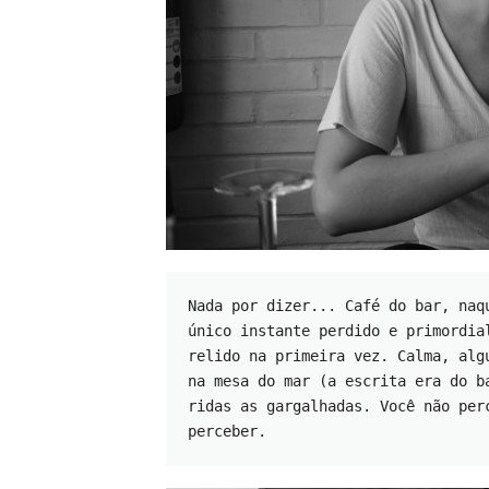
Nada por dizer... Café do bar, naq
único instante perdido e primordia
relido na primeira vez. Calma, alg
na mesa do mar (a escrita era do b
ridas as gargalhadas. Você não per
perceber.