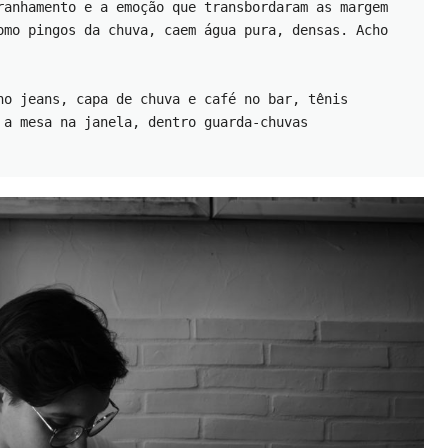
ranhamento e a emoção que transbordaram as margem 
omo pingos da chuva, caem água pura, densas. Acho 
no jeans, capa de chuva e café no bar, tênis 
 a mesa na janela, dentro guarda-chuvas 