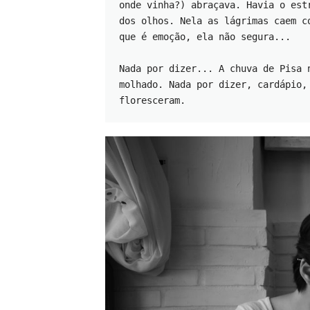
onde vinha?) abraçava. Havia o est
dos olhos. Nela as lágrimas caem c
que é emoção, ela não segura...
Nada por dizer... A chuva de Pisa 
molhado. Nada por dizer, cardápio,
floresceram. 