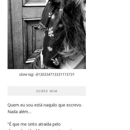
clone tag: -8130334713331115731
SOBRE MIM
Quem eu sou está naquilo que escrevo.
Nada além…
“É que me sinto atraída pelo