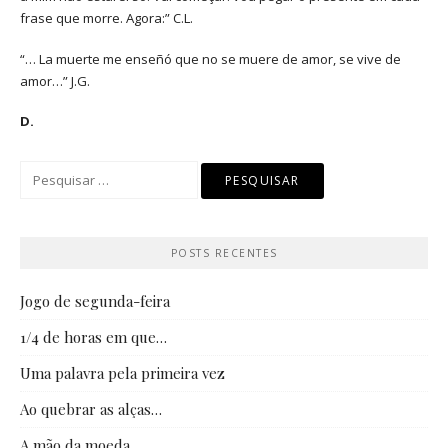
frase que morre. Agora:” C.L.
“… La muerte me enseñó que no se muere de amor, se vive de
amor…” J.G.
D.
Pesquisar
por:
POSTS RECENTES
Jogo de segunda-feira
1/4 de horas em que…
Uma palavra pela primeira vez
Ao quebrar as alças…
A mão da moeda