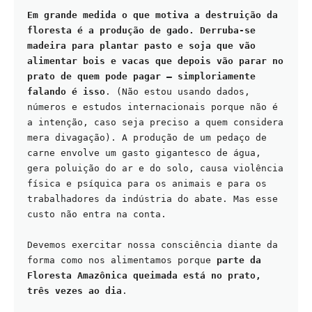
Em grande medida o que motiva a destruição da 
floresta é a produção de gado. Derruba-se 
madeira para plantar pasto e soja que vão 
alimentar bois e vacas que depois vão parar no 
prato de quem pode pagar – simploriamente 
falando é isso
. (Não estou usando dados, 
números e estudos internacionais porque não é 
a intenção, caso seja preciso a quem considera 
mera divagação). A produção de um pedaço de 
carne envolve um gasto gigantesco de água, 
gera poluição do ar e do solo, causa violência 
física e psíquica para os animais e para os 
trabalhadores da indústria do abate. Mas esse 
custo não entra na conta.  
Devemos exercitar nossa consciência diante da 
forma como nos alimentamos porque 
parte da 
Floresta Amazônica queimada está no prato, 
três vezes ao dia
.