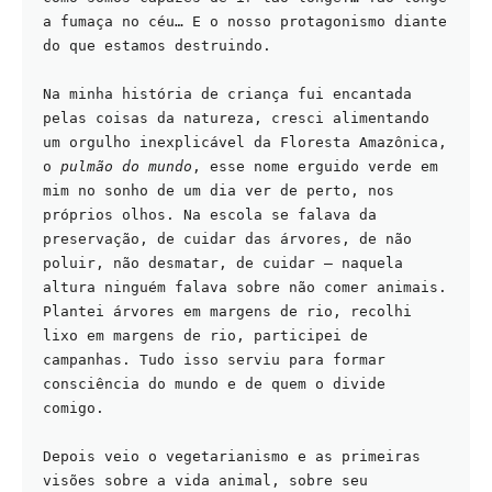
a fumaça no céu… E o nosso protagonismo diante 
do que estamos destruindo.
Na minha história de criança fui encantada 
pelas coisas da natureza, cresci alimentando 
um orgulho inexplicável da Floresta Amazônica, 
o 
pulmão do mundo
, esse nome erguido verde em 
mim no sonho de um dia ver de perto, nos 
próprios olhos. Na escola se falava da 
preservação, de cuidar das árvores, de não 
poluir, não desmatar, de cuidar – naquela 
altura ninguém falava sobre não comer animais. 
Plantei árvores em margens de rio, recolhi 
lixo em margens de rio, participei de 
campanhas. Tudo isso serviu para formar 
consciência do mundo e de quem o divide 
comigo.
Depois veio o vegetarianismo e as primeiras 
visões sobre a vida animal, sobre seu 