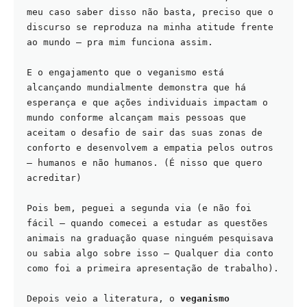
meu caso saber disso não basta, preciso que o 
discurso se reproduza na minha atitude frente 
ao mundo – pra mim funciona assim.
E o engajamento que o veganismo está 
alcançando mundialmente demonstra que há 
esperança e que ações individuais impactam o 
mundo conforme alcançam mais pessoas que 
aceitam o desafio de sair das suas zonas de 
conforto e desenvolvem a empatia pelos outros 
– humanos e não humanos. (É nisso que quero 
acreditar)
Pois bem, peguei a segunda via (e não foi 
fácil – quando comecei a estudar as questões 
animais na graduação quase ninguém pesquisava 
ou sabia algo sobre isso – Qualquer dia conto 
como foi a primeira apresentação de trabalho).
Depois veio a literatura, o 
veganismo 