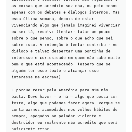
as coisas que acredito sozinha, ou pelo menos 
apenas com os debates e diálogos internos. Mas 
essa última semana, depois de estar 
vivenciando algo que jamais imaginei vivenciar 
eu sei lá, resolvi (tentar) falar um pouco 
sobre o que penso, sobre o que acho que sei 
sobre isso. A intenção é tentar contribuir no 
diálogo e talvez despertar uma pontinha de 
interesse e curiosidade em quem não sabe muito 
bem o que está acontecendo. (espero que se 
alguém ler esse texto e alcançar esse 
interesse me escreva)  
E porque rezar pela Amazônia para mim não 
basta. Deve haver – e há – algo que possa ser 
feito, algo que podemos fazer agora. Porque se 
continuarmos acomodados nos velhos hábitos de 
sempre, apegados ao paladar violento e 
destruidor eu realmente não acredito que será 
suficiente rezar.