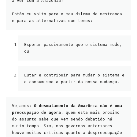
a ver com a Amazônia?
Então eu volto para o meu dilema de mestranda 
e para as alternativas que temos:
Esperar passivamente que o sistema mude; 
ou
Lutar e contribuir para mudar o sistema e 
o consumismo a partir da nossa mudança.
Vejamos:
 O desmatamento da Amazônia não é uma 
preocupação de agora
, quem está mais próximo 
do assunto sabe que vem sendo debatido há 
muito tempo. Sim, nos governos anteriores 
houve muitas críticas quanto a despreocupação 