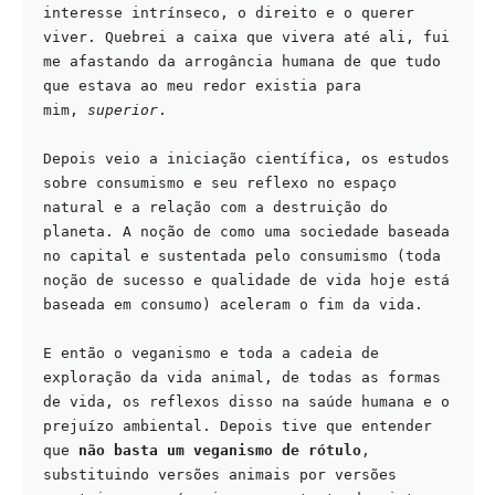
interesse intrínseco, o direito e o querer 
viver. Quebrei a caixa que vivera até ali, fui 
me afastando da arrogância humana de que tudo 
que estava ao meu redor existia para 
mim, 
superior
.
Depois veio a iniciação científica, os estudos 
sobre consumismo e seu reflexo no espaço 
natural e a relação com a destruição do 
planeta. A noção de como uma sociedade baseada 
no capital e sustentada pelo consumismo (toda 
noção de sucesso e qualidade de vida hoje está 
baseada em consumo) aceleram o fim da vida.
E então o veganismo e toda a cadeia de 
exploração da vida animal, de todas as formas 
de vida, os reflexos disso na saúde humana e o 
prejuízo ambiental. Depois tive que entender 
que 
não basta um veganismo de rótulo
, 
substituindo versões animais por versões 