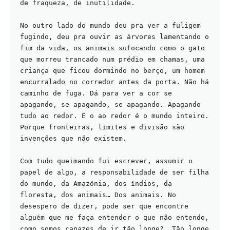
de fraqueza, de inutilidade.
No outro lado do mundo deu pra ver a fuligem 
fugindo, deu pra ouvir as árvores lamentando o 
fim da vida, os animais sufocando como o gato 
que morreu trancado num prédio em chamas, uma 
criança que ficou dormindo no berço, um homem 
encurralado no corredor antes da porta. Não há 
caminho de fuga. Dá para ver a cor se 
apagando, se apagando, se apagando. Apagando 
tudo ao redor. E o ao redor é o mundo inteiro. 
Porque fronteiras, limites e divisão são 
invenções que não existem.
Com tudo queimando fui escrever, assumir o 
papel de algo, a responsabilidade de ser filha 
do mundo, da Amazônia, dos índios, da 
floresta, dos animais… Dos animais. No 
desespero de dizer, pode ser que encontre 
alguém que me faça entender o que não entendo, 
como somos capazes de ir tão longe?… Tão longe 