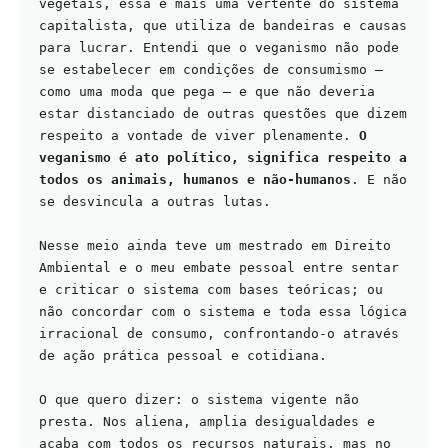
vegetais, essa é mais uma vertente do sistema 
capitalista, que utiliza de bandeiras e causas 
para lucrar. Entendi que o veganismo não pode 
se estabelecer em condições de consumismo – 
como uma moda que pega – e que não deveria 
estar distanciado de outras questões que dizem 
respeito a vontade de viver plenamente. 
O 
veganismo é ato político, significa respeito a 
todos os animais, humanos e não-humanos
. E não 
se desvincula a outras lutas.
Nesse meio ainda teve um mestrado em Direito 
Ambiental e o meu embate pessoal entre sentar 
e criticar o sistema com bases teóricas; ou 
não concordar com o sistema e toda essa lógica 
irracional de consumo, confrontando-o através 
de ação prática pessoal e cotidiana.
O que quero dizer: o sistema vigente não 
presta. Nos aliena, amplia desigualdades e 
acaba com todos os recursos naturais, mas no 