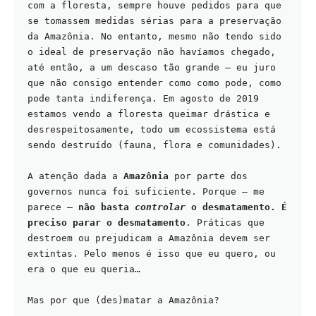
com a floresta, sempre houve pedidos para que 
se tomassem medidas sérias para a preservação 
da Amazônia. No entanto, mesmo não tendo sido 
o ideal de preservação não havíamos chegado, 
até então, a um descaso tão grande – eu juro 
que não consigo entender como como pode, como 
pode tanta indiferença. Em agosto de 2019 
estamos vendo a floresta queimar drástica e 
desrespeitosamente, todo um ecossistema está 
sendo destruído (fauna, flora e comunidades).
A atenção dada a 
Amazônia
 por parte dos 
governos nunca foi suficiente. Porque – me 
parece – 
não basta 
controlar
 o desmatamento. É 
preciso parar o desmatamento
. Práticas que 
destroem ou prejudicam a Amazônia devem ser 
extintas. Pelo menos é isso que eu quero, ou 
era o que eu queria…
Mas por que (des)matar a Amazônia?